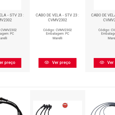
LA - STV 23 :
CABO DE VELA - STV 23 :
CABO DE VELA
V2302
CVMV2302
CVMV
: CVMV2302
Código: CVMV2302
Código: C
agem: PC
Embalagem: PC
Embalag
arelli
Marelli
Marel
er preço
Ver preço
Ver 