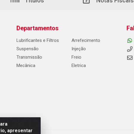
Títulos
Notas Fiscais
Departamentos
Fa
Lubrificantes e Filtros
Arrefecimento
Suspensão
Injeção
Transmissão
Freio
Mecânica
Eletrica
para
io, apresentar