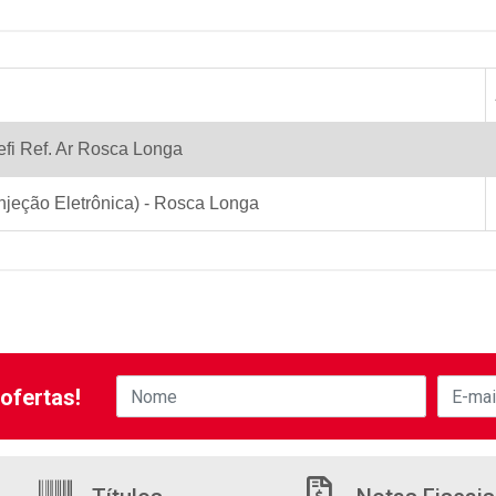
efi Ref. Ar Rosca Longa
Injeção Eletrônica) - Rosca Longa
ofertas!