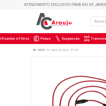
ATENDIMENTO EXCLUSIVO PARA RIO DE JANEI
rificantes e Filtros
Pneus
Suspensão
Transmi
INÍCIO
CABO DE VELA : STV23