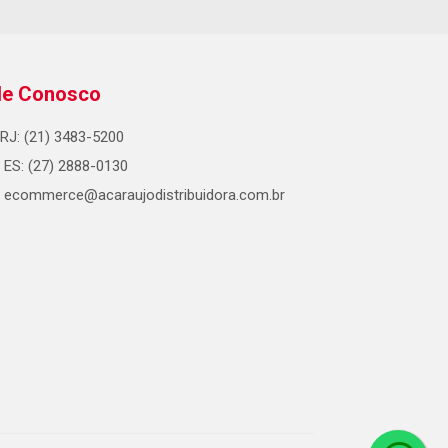
le Conosco
RJ: (21) 3483-5200
ES: (27) 2888-0130
ecommerce@acaraujodistribuidora.com.br