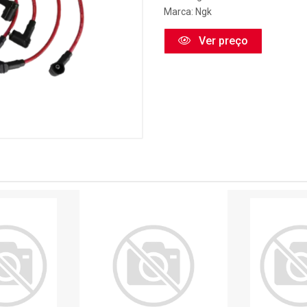
Marca:
Ngk
Ver preço