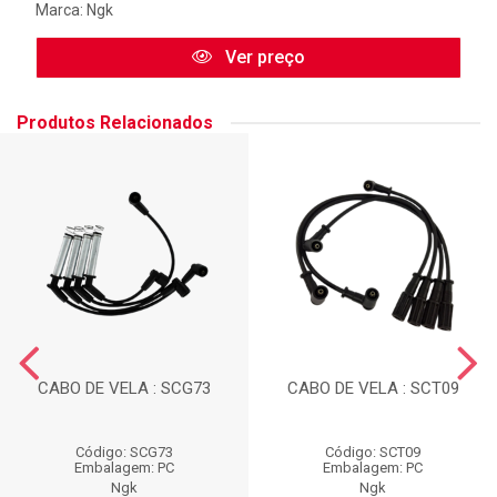
Marca:
Ngk
Ver preço
Produtos Relacionados
CABO DE VELA : SCG73
CABO DE VELA : SCT09
Código: SCG73
Código: SCT09
Embalagem: PC
Embalagem: PC
Ngk
Ngk