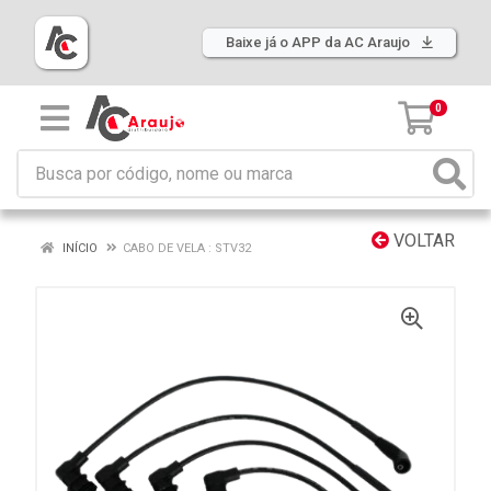
Baixe já o APP da AC Araujo
0
VOLTAR
INÍCIO
CABO DE VELA : STV32