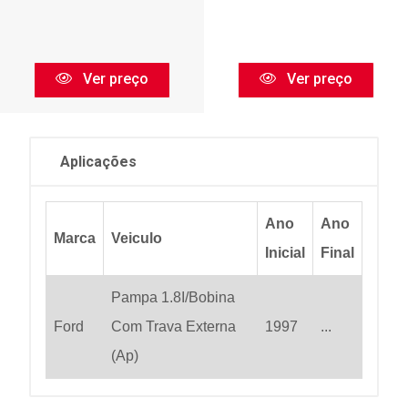
Ver preço
Ver preço
Aplicações
Ano
Ano
Marca
Veiculo
Inicial
Final
Pampa 1.8I/Bobina
Ford
Com Trava Externa
1997
...
(Ap)