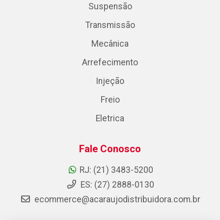
Suspensão
Transmissão
Mecânica
Arrefecimento
Injeção
Freio
Eletrica
Fale Conosco
RJ: (21) 3483-5200
ES: (27) 2888-0130
ecommerce@acaraujodistribuidora.com.br