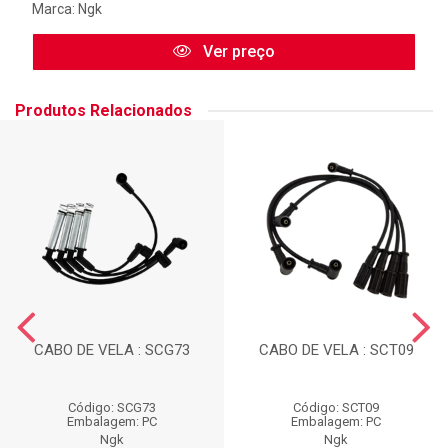
Marca:
Ngk
Ver preço
Produtos Relacionados
CABO DE VELA : SCG73
CABO DE VELA : SCT09
Código: SCG73
Código: SCT09
Embalagem: PC
Embalagem: PC
Ngk
Ngk