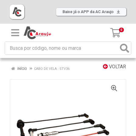
Baixe já o APP da AC Araujo
0
VOLTAR
INÍCIO
CABO DE VELA : STV36