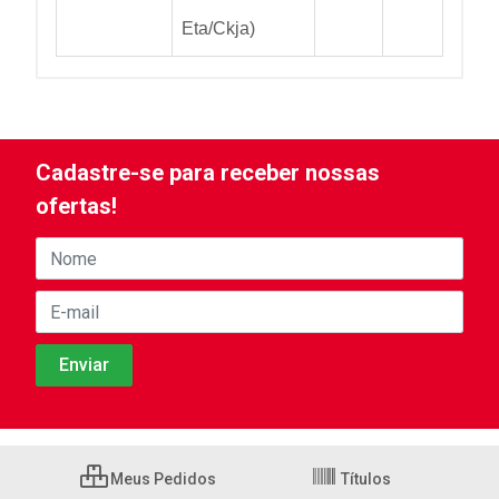
Eta/Ckja)
Cadastre-se para receber nossas
ofertas!
Meus Pedidos
Títulos