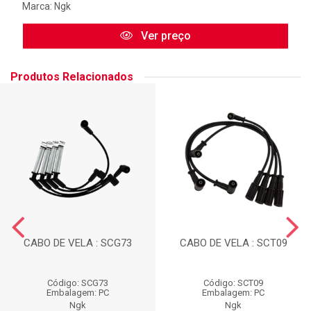
Marca:
Ngk
Ver preço
Produtos Relacionados
CABO DE VELA : SCG73
CABO DE VELA : SCT09
Código: SCG73
Código: SCT09
Embalagem: PC
Embalagem: PC
Ngk
Ngk