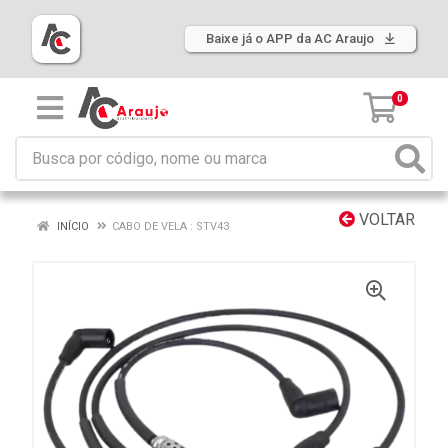
Baixe já o APP da AC Araujo
0
VOLTAR
INÍCIO
CABO DE VELA : STV43