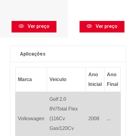
Ver preço
Ver preço
Aplicações
Ano
Ano
Marca
Veiculo
Inicial
Final
Golf 2.0
8V/Total Flex
Volkswagen
(116Cv
2008
...
Gas/120Cv