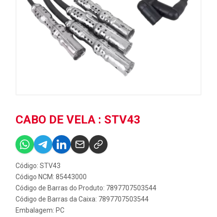
CABO DE VELA : STV43
Código: STV43
Código NCM: 85443000
Código de Barras do Produto: 7897707503544
Código de Barras da Caixa: 7897707503544
Embalagem: PC