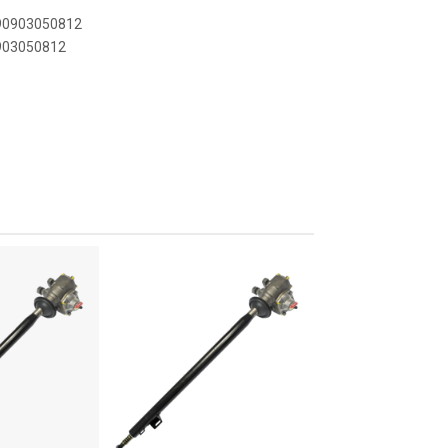
890903050812
0903050812