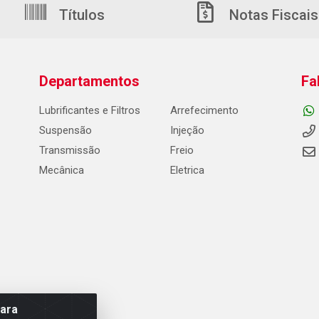
Títulos
Notas Fiscais
Departamentos
Fa
Lubrificantes e Filtros
Arrefecimento
Suspensão
Injeção
Transmissão
Freio
Mecânica
Eletrica
para