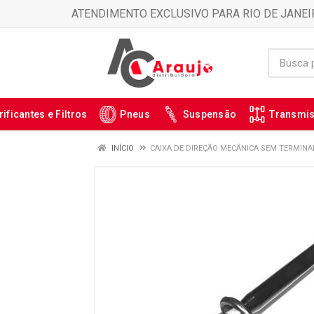
ATENDIMENTO EXCLUSIVO PARA RIO DE JANEI
rificantes e Filtros
Pneus
Suspensão
Transmi
INÍCIO
CAIXA DE DIREÇÃO MECÂNICA SEM TERMINAL 