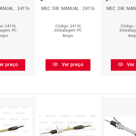
MANUAL : 24116
MEC. DIR. MANUAL : 24116
MEC. DIR. MAN
o: 24116
Código: 24116
Código:
agem: PC
Embalagem: PC
Embalag
mpri
Ampri
Amp
er preço
Ver preço
Ver 