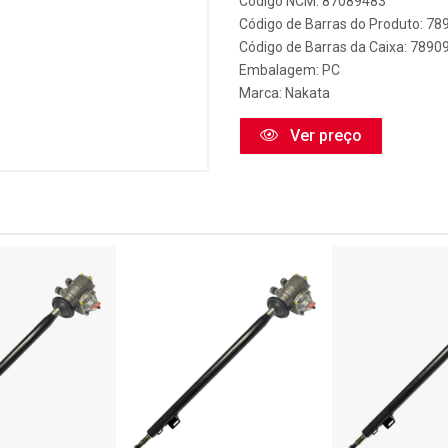
Código NCM: 87089483
Código de Barras do Produto: 7
Código de Barras da Caixa: 789
Embalagem: PC
Marca:
Nakata
Ver preço