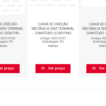
DE DIREÇÃO
CAIXA DE DIREÇÃO
CAIXA DE 
SEM TERMINAL
MECÂNICA SEM TERMINAL
MECÂNICA SE
O (SEM PIN...
- DIANTEIRO (COM PINO...
- DIANTEIRO :
: NCD10136
Código: NCD10137
Código: N
agem: PC
Embalagem: PC
Embalag
akata
Nakata
Naka
er preço
Ver preço
Ver