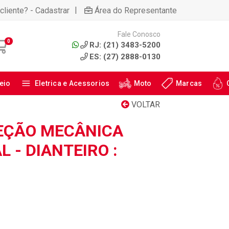
|
cliente? - Cadastrar
Área do Representante
Fale Conosco
0
RJ: (21) 3483-5200
ES: (27) 2888-0130
eio
Eletrica e Acessorios
Moto
Marcas
VOLTAR
REÇÃO MECÂNICA
 - DIANTEIRO :