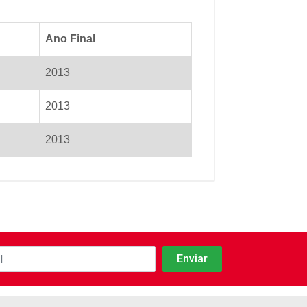
Ano Final
2013
2013
2013