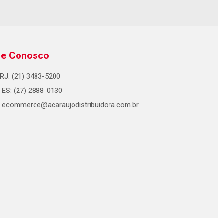
le Conosco
RJ: (21) 3483-5200
ES: (27) 2888-0130
ecommerce@acaraujodistribuidora.com.br