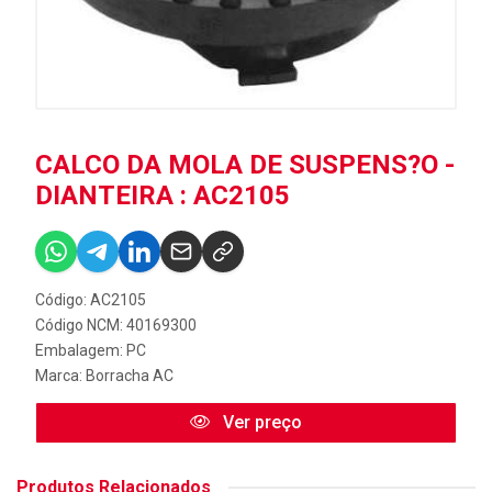
CALCO DA MOLA DE SUSPENS?O -
DIANTEIRA : AC2105
Código: AC2105
Código NCM: 40169300
Embalagem: PC
Marca:
Borracha AC
Ver preço
Produtos Relacionados