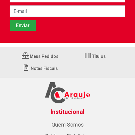
Meus Pedidos
Títulos
Notas Fiscais
Institucional
Quem Somos