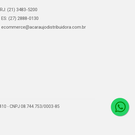
RJ: (21) 3483-5200
ES: (27) 2888-0130
ecommerce@acaraujodistribuidora.com.br
0-410 - CNPJ 08.744.753/0003-85