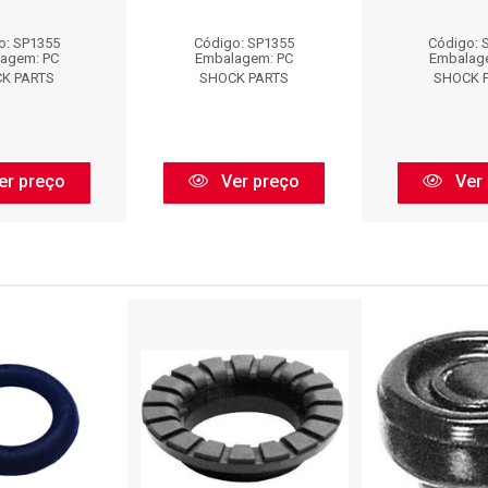
o: SP1355
Código: SP1355
Código: 
agem: PC
Embalagem: PC
Embalag
K PARTS
SHOCK PARTS
SHOCK 
er preço
Ver preço
Ver 