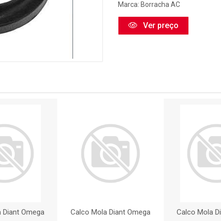
Marca:
Borracha AC
Ver preço
a Diant Omega
Calco Mola Diant Omega
Calco Mola D