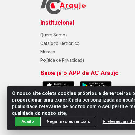
Institucional
Quem Somos
Catálogo Eletrônico
Marcas
Política de Privacidade
Baixe já o APP da AC Araujo
O nosso site coleta cookies próprios e de terceiros 
proporcionar uma experiência personalizada ao usuár
publicidade relevante de acordo com o seu perfil e m
AC Araujo Distribuidora - Rua 
qualidade do nosso site.
Aceito
Negar não essenciais
Preferências de