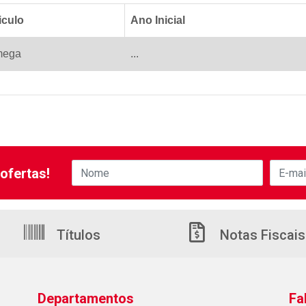
iculo
Ano Inicial
ega
...
ofertas!
Títulos
Notas Fiscais
Departamentos
Fa