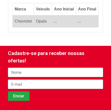
Marca
Veiculo
Ano Inicial
Ano Final
Chevrolet
Opala
...
...
Cadastre-se para receber nossas
ofertas!