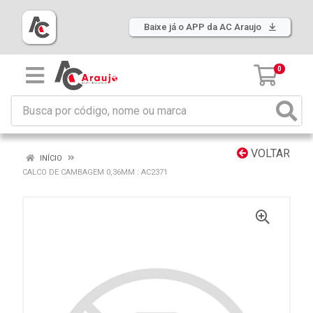
Baixe já o APP da AC Araujo
0
VOLTAR
INÍCIO
CALCO DE CAMBAGEM 0,36MM : AC2371