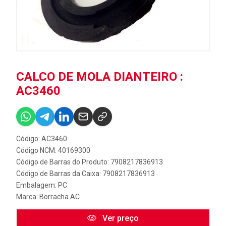
CALCO DE MOLA DIANTEIRO :
AC3460
Código: AC3460
Código NCM: 40169300
Código de Barras do Produto: 7908217836913
Código de Barras da Caixa: 7908217836913
Embalagem: PC
Marca:
Borracha AC
Ver preço