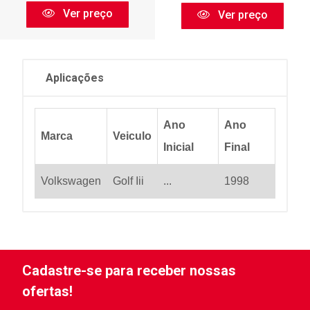
Ver preço
Ver preço
Aplicações
Ano
Ano
Marca
Veiculo
Inicial
Final
Volkswagen
Golf Iii
...
1998
Cadastre-se para receber nossas
ofertas!