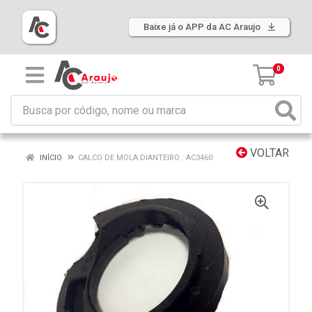
Baixe já o APP da AC Araujo
0
VOLTAR
INÍCIO
CALCO DE MOLA DIANTEIRO : AC3460