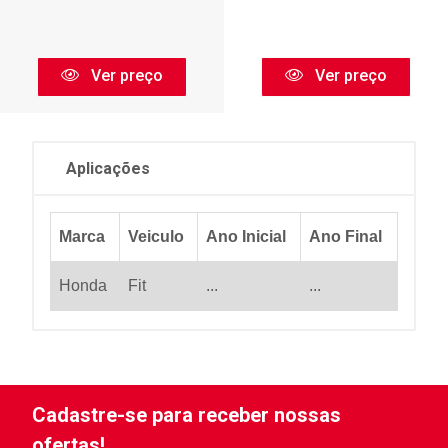
Ver preço
Ver preço
Aplicações
Marca
Veiculo
Ano Inicial
Ano Final
Honda
Fit
...
...
Cadastre-se para receber nossas
ofertas!