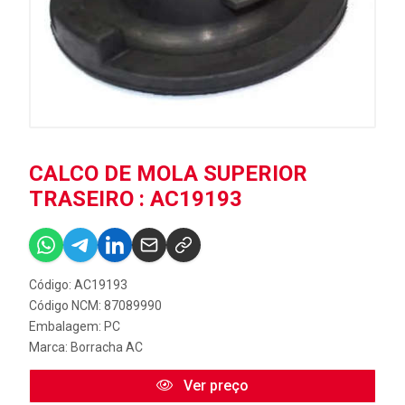
CALCO DE MOLA SUPERIOR
TRASEIRO : AC19193
Código: AC19193
Código NCM: 87089990
Embalagem: PC
Marca:
Borracha AC
Ver preço