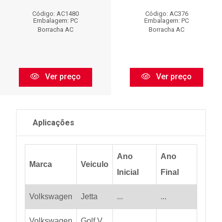
Código: AC1480
Código: AC376
Embalagem: PC
Embalagem: PC
Borracha AC
Borracha AC
Ver preço
Ver preço
Aplicações
Ano
Ano
Marca
Veiculo
Inicial
Final
Volkswagen
Jetta
...
...
Volkswagen
Golf V
...
...