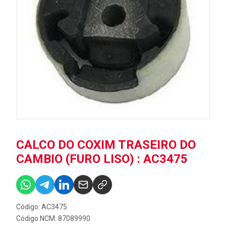
CALCO DO COXIM TRASEIRO DO
CAMBIO (FURO LISO) : AC3475
Código: AC3475
Código NCM: 87089990