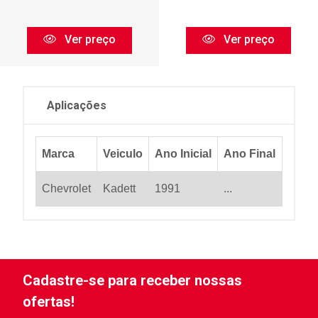
Ver preço
Ver preço
Aplicações
Marca
Veiculo
Ano Inicial
Ano Final
Chevrolet
Kadett
1991
...
Cadastre-se para receber nossas
ofertas!