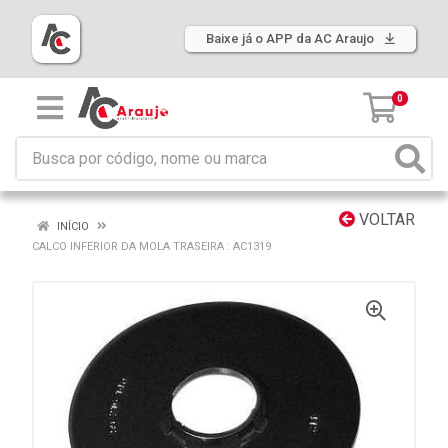
Baixe já o APP da AC Araujo
0
VOLTAR
INÍCIO
CALCO INFERIOR DA MOLA TRASEIRA : AC1319