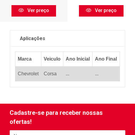
Ver preço
Ver preço
Aplicações
Marca
Veiculo
Ano Inicial
Ano Final
Chevrolet
Corsa
...
...
Cadastre-se para receber nossas
ofertas!