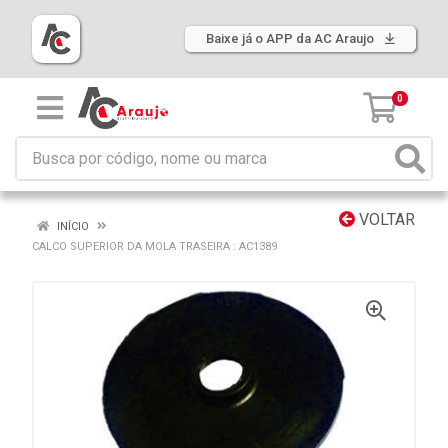
Baixe já o APP da AC Araujo
0
VOLTAR
INÍCIO
CALCO SUPERIOR DA MOLA TRASEIRA : AC1389