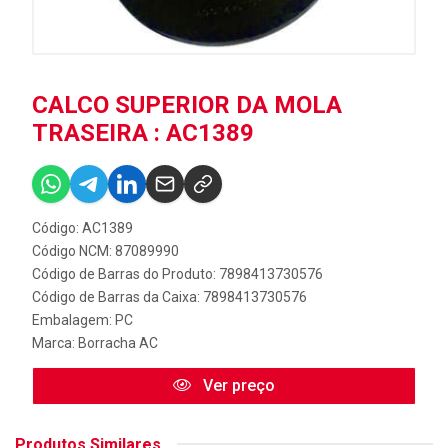
CALCO SUPERIOR DA MOLA
TRASEIRA : AC1389
Código: AC1389
Código NCM: 87089990
Código de Barras do Produto: 7898413730576
Código de Barras da Caixa: 7898413730576
Embalagem: PC
Marca:
Borracha AC
Ver preço
Produtos Similares