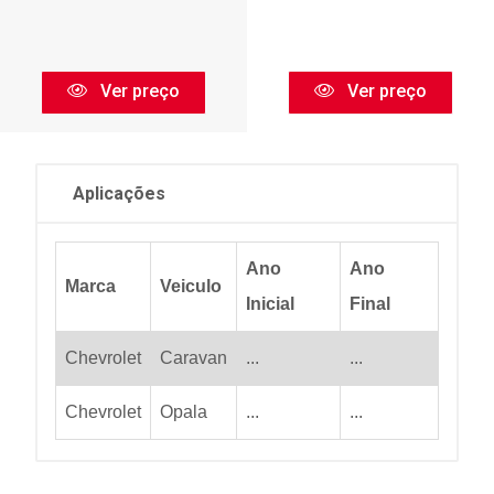
Ver preço
Ver preço
Aplicações
Ano
Ano
Marca
Veiculo
Inicial
Final
Chevrolet
Caravan
...
...
Chevrolet
Opala
...
...