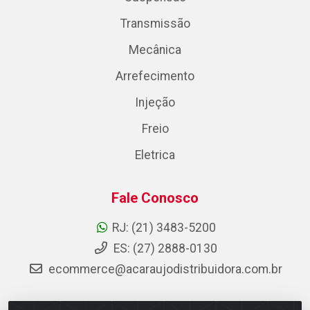
Transmissão
Mecânica
Arrefecimento
Injeção
Freio
Eletrica
Fale Conosco
RJ: (21) 3483-5200
ES: (27) 2888-0130
ecommerce@acaraujodistribuidora.com.br