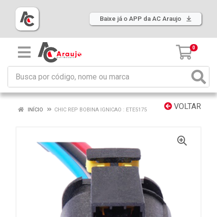
Baixe já o APP da AC Araujo
0
VOLTAR
INÍCIO
CHIC REP BOBINA IGNICAO : ETE5175