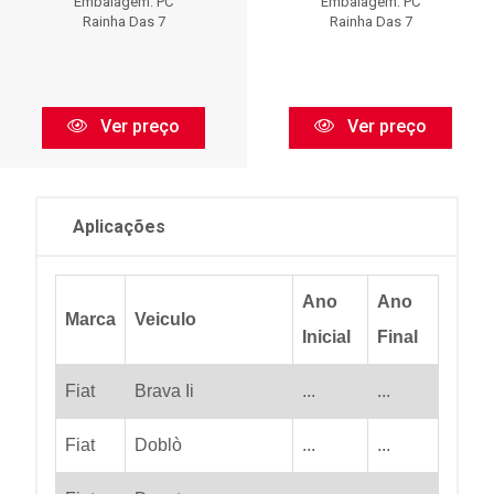
Embalagem: PC
Embalagem: PC
Rainha Das 7
Rainha Das 7
Ver preço
Ver preço
Aplicações
Ano
Ano
Marca
Veiculo
Inicial
Final
Fiat
Brava Ii
...
...
Fiat
Doblò
...
...