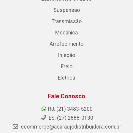
Suspensão
Transmissão
Mecânica
Arrefecimento
Injeção
Freio
Eletrica
Fale Conosco
RJ: (21) 3483-5200
ES: (27) 2888-0130
ecommerce@acaraujodistribuidora.com.br