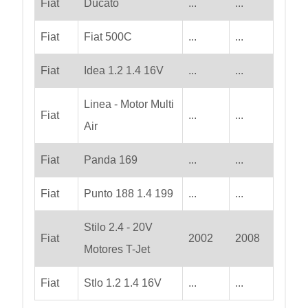
Fiat
Ducato
...
...
Fiat
Fiat 500C
...
...
Fiat
Idea 1.2 1.4 16V
...
...
Linea - Motor Multi
Fiat
...
...
Air
Fiat
Panda 169
...
...
Fiat
Punto 188 1.4 199
...
...
Stilo 2.4 - 20V
Fiat
2002
2008
Motores T-Jet
Fiat
Stlo 1.2 1.4 16V
...
...