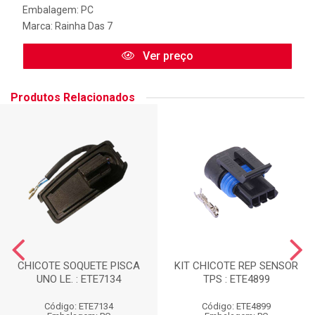
Embalagem: PC
Marca:
Rainha Das 7
Ver preço
Produtos Relacionados
CHICOTE SOQUETE PISCA
KIT CHICOTE REP SENSOR
UNO LE. : ETE7134
TPS : ETE4899
Código: ETE7134
Código: ETE4899