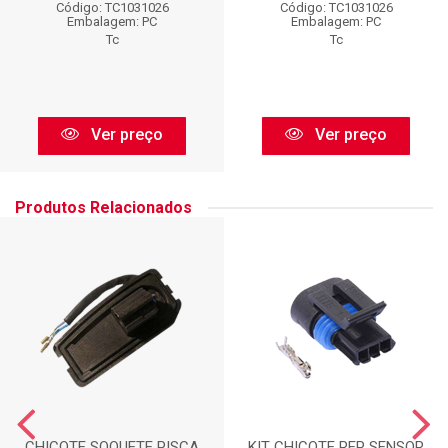
Código: TC1031026
Código: TC1031026
Embalagem: PC
Embalagem: PC
Tc
Tc
Ver preço
Ver preço
Produtos Relacionados
CHICOTE SOQUETE PISCA
KIT CHICOTE REP SENSOR