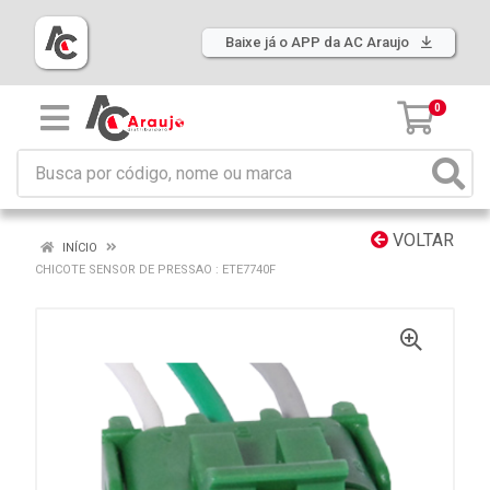
Baixe já o APP da AC Araujo
0
VOLTAR
INÍCIO
CHICOTE SENSOR DE PRESSAO : ETE7740F