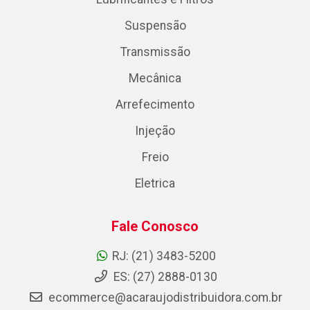
Suspensão
Transmissão
Mecânica
Arrefecimento
Injeção
Freio
Eletrica
Fale Conosco
RJ: (21) 3483-5200
ES: (27) 2888-0130
ecommerce@acaraujodistribuidora.com.br