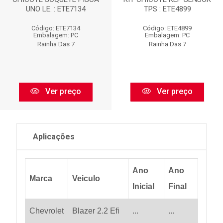
UNO LE. : ETE7134
TPS : ETE4899
Código: ETE7134
Código: ETE4899
Embalagem: PC
Embalagem: PC
Rainha Das 7
Rainha Das 7
Ver preço
Ver preço
Aplicações
Ano
Ano
Marca
Veiculo
Inicial
Final
Chevrolet
Blazer 2.2 Efi
...
...