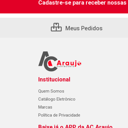
Cadastre-se para receber nossas 
Meus Pedidos
Institucional
Quem Somos
Catálogo Eletrônico
Marcas
Política de Privacidade
Baixe já o APP da AC Araujo