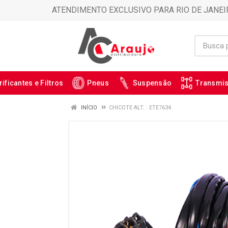
ATENDIMENTO EXCLUSIVO PARA RIO DE JANEI
rificantes e Filtros
Pneus
Suspensão
Transmi
INÍCIO
CHICOTE ALT. : ETE7634