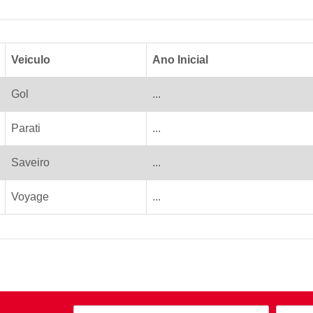
Veiculo
Ano Inicial
Gol
...
Parati
...
Saveiro
...
Voyage
...