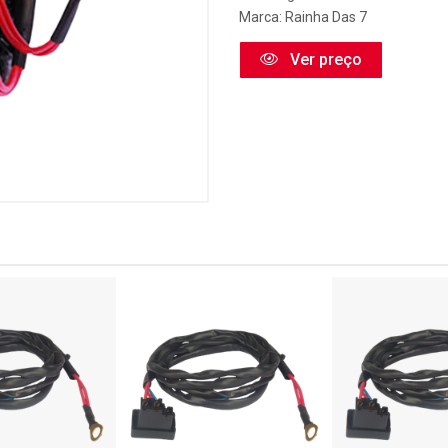
Marca:
Rainha Das 7
Ver preço