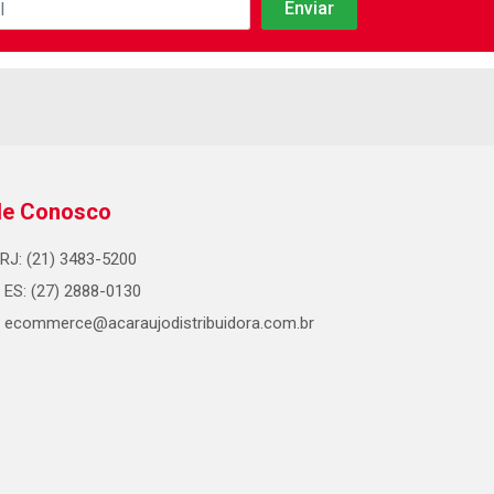
le Conosco
RJ: (21) 3483-5200
ES: (27) 2888-0130
ecommerce@acaraujodistribuidora.com.br