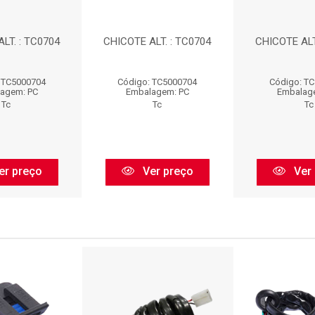
LT. : TC0704
CHICOTE ALT. : TC0704
CHICOTE ALT
 TC5000704
Código: TC5000704
Código: T
agem: PC
Embalagem: PC
Embalag
Tc
Tc
Tc
er preço
Ver preço
Ver 