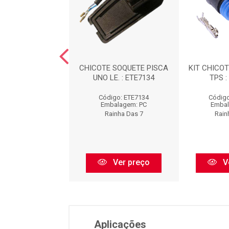
 COMPL. 2 POLO
CHICOTE SOQUETE PISCA
KIT CHICO
LIA : ETE7096
UNO LE. : ETE7134
TPS :
igo: ETE7096
Código: ETE7134
Código
balagem: PC
Embalagem: PC
Embal
ainha Das 7
Rainha Das 7
Rain
Ver preço
Ver preço
V
Aplicações