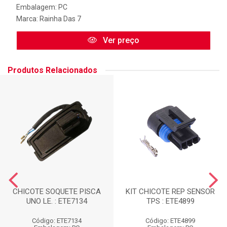
Embalagem: PC
Marca:
Rainha Das 7
Ver preço
Produtos Relacionados
CHICOTE SOQUETE PISCA
KIT CHICOTE REP SENSOR
UNO LE. : ETE7134
TPS : ETE4899
Código: ETE7134
Código: ETE4899