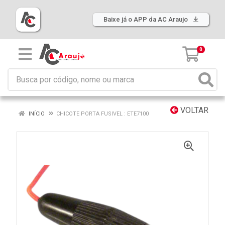
Baixe já o APP da AC Araujo
0
VOLTAR
INÍCIO
CHICOTE PORTA FUSIVEL : ETE7100