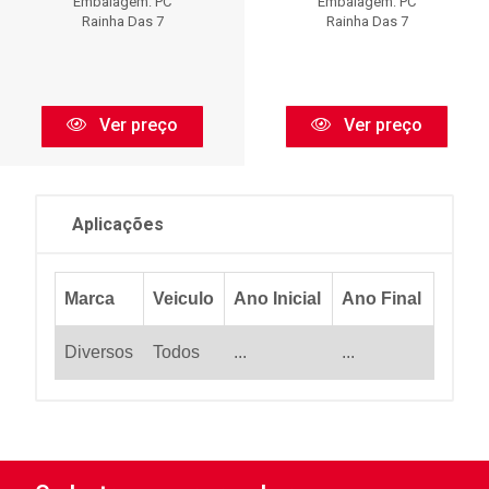
Embalagem: PC
Embalagem: PC
Rainha Das 7
Rainha Das 7
Ver preço
Ver preço
Aplicações
Marca
Veiculo
Ano Inicial
Ano Final
Diversos
Todos
...
...