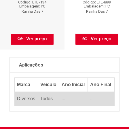
Código: ETE7134
Código: ETE4899
Embalagem: PC
Embalagem: PC
Rainha Das 7
Rainha Das 7
Ver preço
Ver preço
Aplicações
Marca
Veiculo
Ano Inicial
Ano Final
Diversos
Todos
...
...