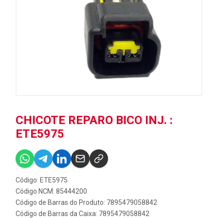
CHICOTE REPARO BICO INJ. :
ETE5975
Código: ETE5975
Código NCM: 85444200
Código de Barras do Produto: 7895479058842
Código de Barras da Caixa: 7895479058842