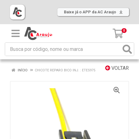
Baixe já o APP da AC Araujo
0
VOLTAR
INÍCIO
CHICOTE REPARO BICO INJ. : ETE5975