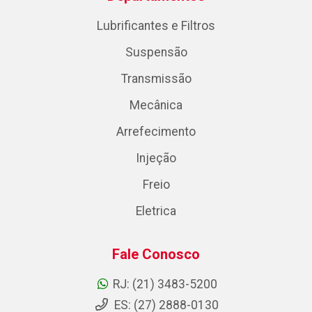
Lubrificantes e Filtros
Suspensão
Transmissão
Mecânica
Arrefecimento
Injeção
Freio
Eletrica
Fale Conosco
RJ: (21) 3483-5200
ES: (27) 2888-0130