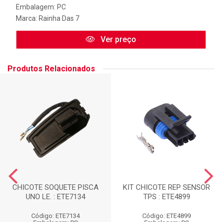
Embalagem: PC
Marca:
Rainha Das 7
Ver preço
Produtos Relacionados
CHICOTE SOQUETE PISCA
KIT CHICOTE REP SENSOR
UNO LE. : ETE7134
TPS : ETE4899
Código: ETE7134
Código: ETE4899