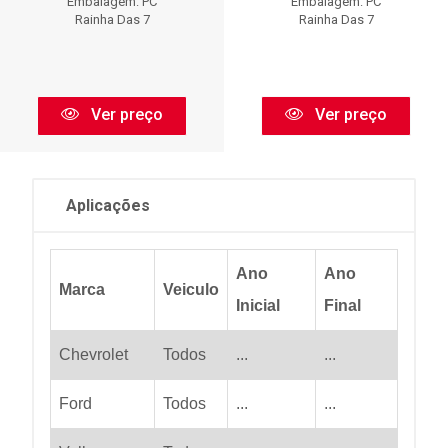
Embalagem: PC
Embalagem: PC
Rainha Das 7
Rainha Das 7
Ver preço
Ver preço
Aplicações
Ano
Ano
Marca
Veiculo
Inicial
Final
Chevrolet
Todos
...
...
Ford
Todos
...
...