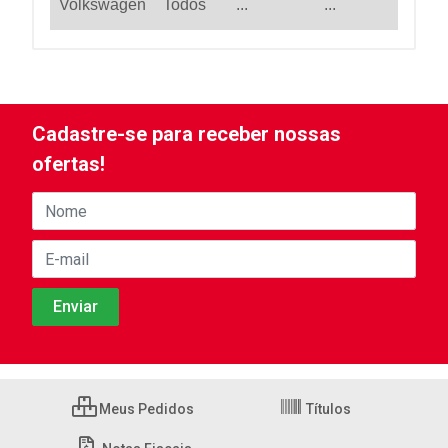
Volkswagen
Todos
...
...
Cadastre-se para receber nossas
ofertas!
Meus Pedidos
Títulos