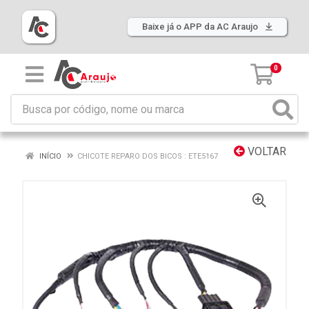
Baixe já o APP da AC Araujo
0
VOLTAR
INÍCIO
CHICOTE REPARO DOS BICOS : ETE5167