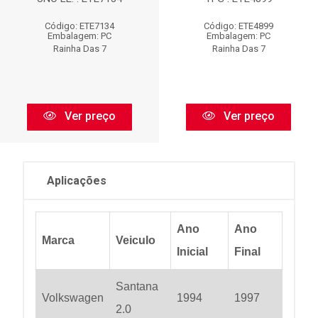
Código: ETE7134
Código: ETE4899
Embalagem: PC
Embalagem: PC
Rainha Das 7
Rainha Das 7
Ver preço
Ver preço
Aplicações
Ano
Ano
Marca
Veiculo
Inicial
Final
Santana
Volkswagen
1994
1997
2.0