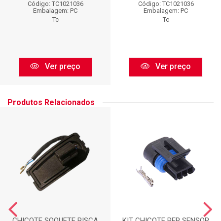
Código: TC1021036
Código: TC1021036
Embalagem: PC
Embalagem: PC
Tc
Tc
Ver preço
Ver preço
Produtos Relacionados
CHICOTE SOQUETE PISCA
KIT CHICOTE REP SENSOR