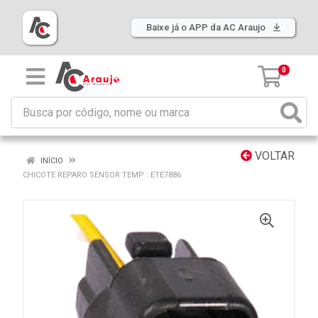
Baixe já o APP da AC Araujo
0
VOLTAR
INÍCIO
CHICOTE REPARO SENSOR TEMP : ETE7886