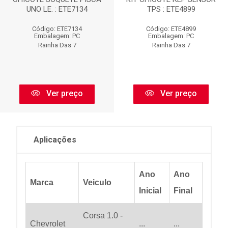
UNO LE. : ETE7134
TPS : ETE4899
Código: ETE7134
Código: ETE4899
Embalagem: PC
Embalagem: PC
Rainha Das 7
Rainha Das 7
Ver preço
Ver preço
Aplicações
Ano
Ano
Marca
Veiculo
Inicial
Final
Corsa 1.0 -
Chevrolet
...
...