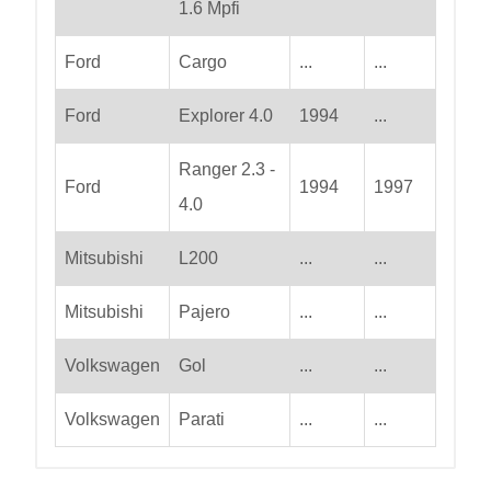
1.6 Mpfi
Ford
Cargo
...
...
Ford
Explorer 4.0
1994
...
Ranger 2.3 -
Ford
1994
1997
4.0
Mitsubishi
L200
...
...
Mitsubishi
Pajero
...
...
Volkswagen
Gol
...
...
Volkswagen
Parati
...
...