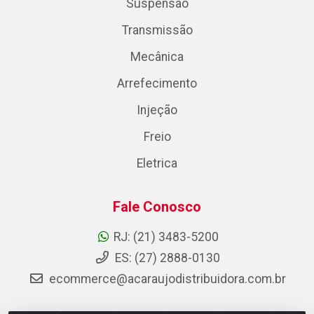
Suspensão
Transmissão
Mecânica
Arrefecimento
Injeção
Freio
Eletrica
Fale Conosco
RJ: (21) 3483-5200
ES: (27) 2888-0130
ecommerce@acaraujodistribuidora.com.br