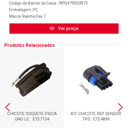
Código de Barras da Caixa: 7895479003873
Embalagem: PC
Marca:
Rainha Das 7
Ver preço
Produtos Relacionados
CHICOTE SOQUETE PISCA
KIT CHICOTE REP SENSOR
UNO LE. : ETE7134
TPS : ETE4899