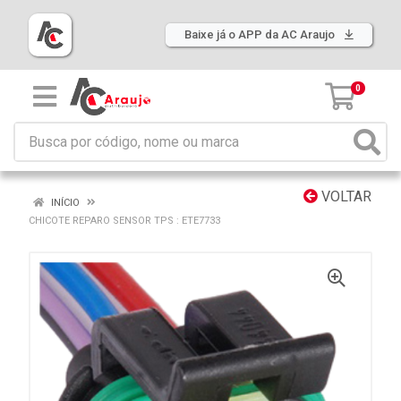
Baixe já o APP da AC Araujo
0
VOLTAR
INÍCIO
CHICOTE REPARO SENSOR TPS : ETE7733