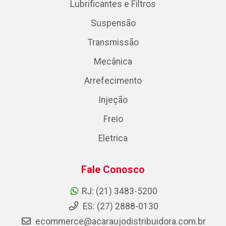
Lubrificantes e Filtros
Suspensão
Transmissão
Mecânica
Arrefecimento
Injeção
Freio
Eletrica
Fale Conosco
RJ: (21) 3483-5200
ES: (27) 2888-0130
ecommerce@acaraujodistribuidora.com.br