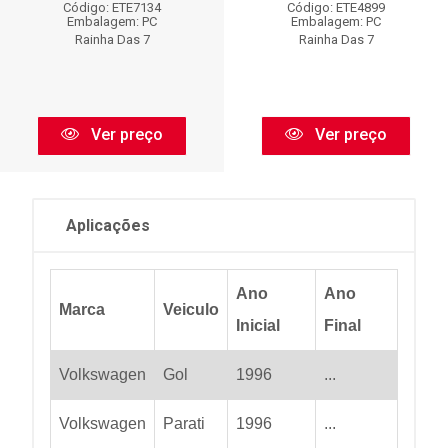
Código: ETE7134
Código: ETE4899
Embalagem: PC
Embalagem: PC
Rainha Das 7
Rainha Das 7
Ver preço
Ver preço
Aplicações
Ano
Ano
Marca
Veiculo
Inicial
Final
Volkswagen
Gol
1996
...
Volkswagen
Parati
1996
...