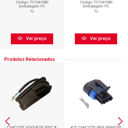
Código: TC1041080
Código: TC1041080
Embalagem: PC
Embalagem: PC
Tc
Tc
Ver preço
Ver preço
Produtos Relacionados
CHICOTE SOQUETE PISCA
KIT CHICOTE REP SENSOR