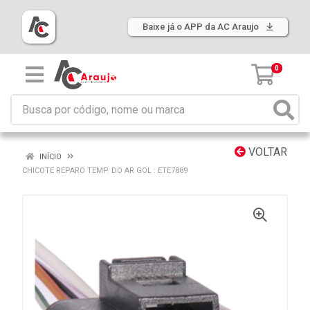
Baixe já o APP da AC Araujo
0
VOLTAR
INÍCIO
CHICOTE REPARO TEMP. DO AR GOL : ETE7889