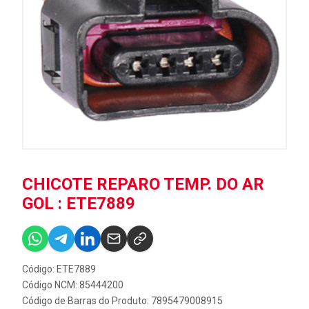
CHICOTE REPARO TEMP. DO AR
GOL : ETE7889
Código: ETE7889
Código NCM: 85444200
Código de Barras do Produto: 7895479008915