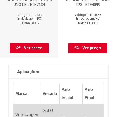
UNO LE. : ETE7134
TPS : ETE4899
Código: ETE7134
Código: ETE4899
Embalagem: PC
Embalagem: PC
Rainha Das 7
Rainha Das 7
Ver preço
Ver preço
Aplicações
Ano
Ano
Marca
Veiculo
Inicial
Final
Gol G
Volkswagen
...
...