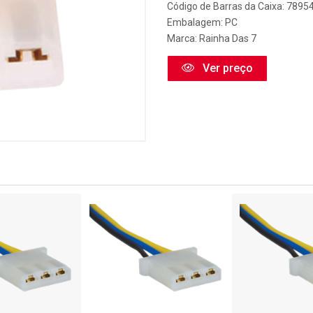
Código de Barras da Caixa: 789
Embalagem: PC
Marca:
Rainha Das 7
Ver preço