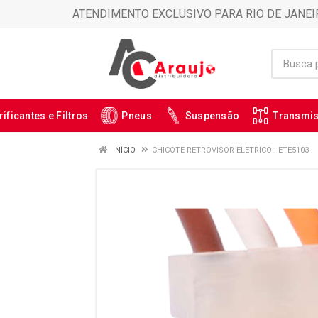
ATENDIMENTO EXCLUSIVO PARA RIO DE JANEI
rificantes e Filtros
Pneus
Suspensão
Transmi
INÍCIO
CHICOTE RETROVISOR ELETRICO : ETE5103