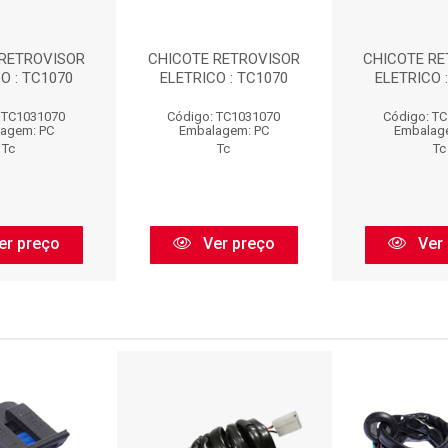
 RETROVISOR
CHICOTE RETROVISOR
CHICOTE RE
O : TC1070
ELETRICO : TC1070
ELETRICO 
 TC1031070
Código: TC1031070
Código: T
agem: PC
Embalagem: PC
Embalag
Tc
Tc
Tc
er preço
Ver preço
Ver 