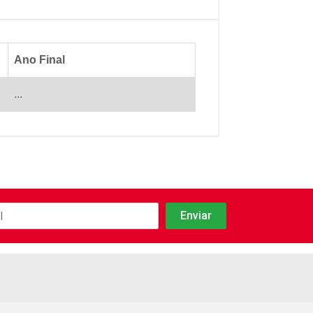
Ano Final
...