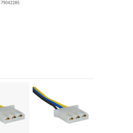
5479042285