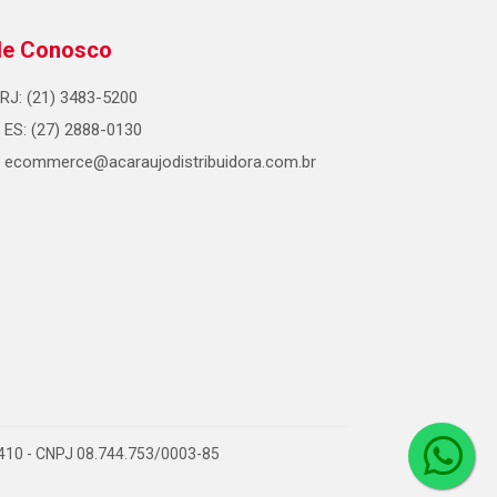
le Conosco
RJ: (21) 3483-5200
ES: (27) 2888-0130
ecommerce@acaraujodistribuidora.com.br
0-410 - CNPJ 08.744.753/0003-85