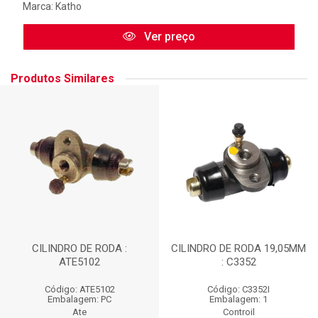
Marca:
Katho
Ver preço
Produtos Similares
CILINDRO DE RODA :
CILINDRO DE RODA 19,05MM
ATE5102
: C3352
Código: ATE5102
Código: C3352I
Embalagem: PC
Embalagem: 1
Ate
Controil