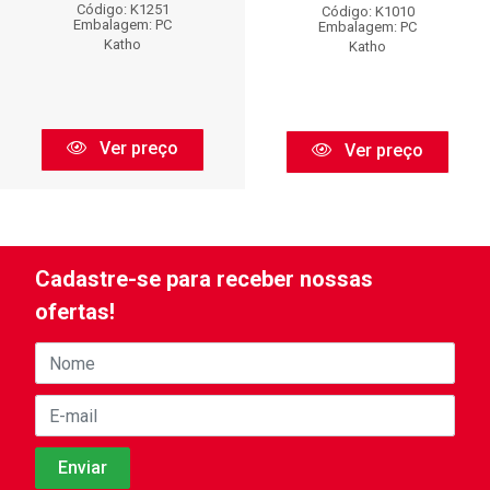
Código: K1251
Código: K1010
Embalagem: PC
Embalagem: PC
Katho
Katho
Ver preço
Ver preço
Cadastre-se para receber nossas
ofertas!