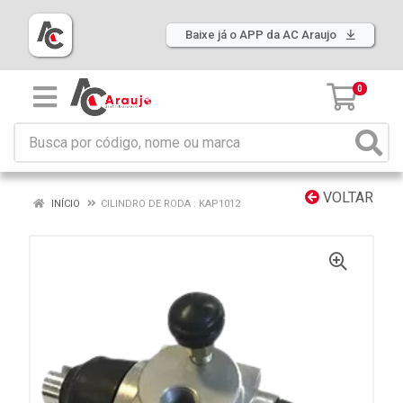
Baixe já o APP da AC Araujo
0
VOLTAR
INÍCIO
CILINDRO DE RODA : KAP1012