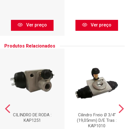
Ver preço
Ver preço
Produtos Relacionados
CILINDRO DE RODA :
Cilindro Freio Ø 3/4”
KAP1251
(19,05mm) D/E Tras :
KAP1010