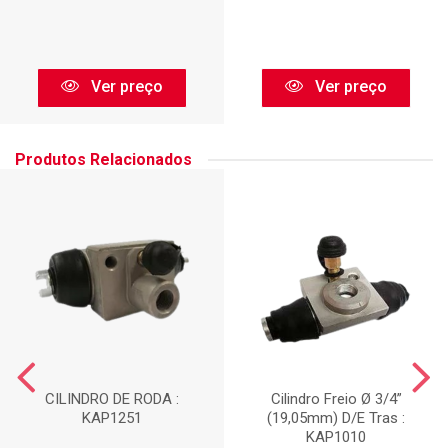
Ver preço
Ver preço
Produtos Relacionados
CILINDRO DE RODA :
Cilindro Freio Ø 3/4”
KAP1251
(19,05mm) D/E Tras :
KAP1010