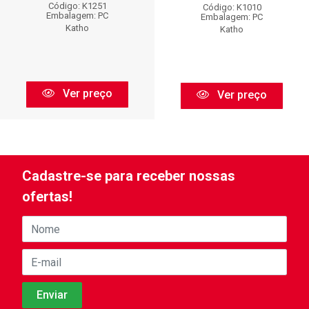
Código: K1251
Código: K1010
Embalagem: PC
Embalagem: PC
Katho
Katho
Ver preço
Ver preço
Cadastre-se para receber nossas
ofertas!