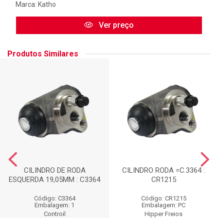
Marca:
Katho
Ver preço
Produtos Similares
CILINDRO DE RODA
CILINDRO RODA =C.3364 :
ESQUERDA 19,05MM : C3364
CR1215
Código: C3364
Código: CR1215
Embalagem: 1
Embalagem: PC
Controil
Hipper Freios