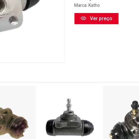
Marca:
Katho
Ver preço