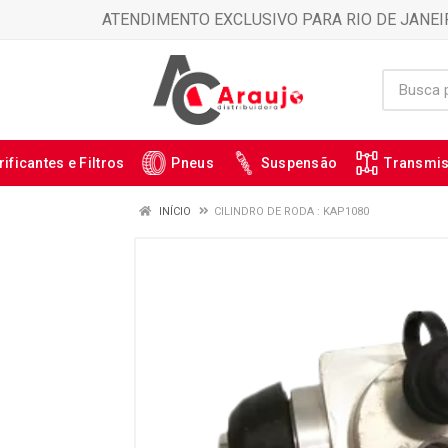
ATENDIMENTO EXCLUSIVO PARA RIO DE JANEI
rificantes e Filtros
Pneus
Suspensão
Transmi
INÍCIO
CILINDRO DE RODA : KAP1080