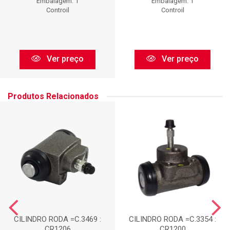
Embalagem: 1
Embalagem: 1
Controil
Controil
Ver preço
Ver preço
Produtos Relacionados
CILINDRO RODA =C.3469 :
CILINDRO RODA =C.3354 :
CR1206
CR1200