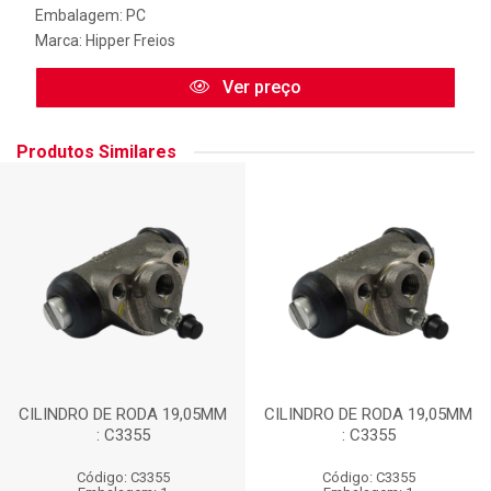
Embalagem: PC
Marca:
Hipper Freios
Ver preço
Produtos Similares
CILINDRO DE RODA 19,05MM
CILINDRO DE RODA 19,05MM
: C3355
: C3355
Código: C3355
Código: C3355