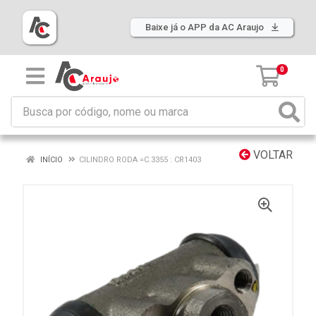
Baixe já o APP da AC Araujo
0
VOLTAR
INÍCIO
CILINDRO RODA =C.3355 : CR1403