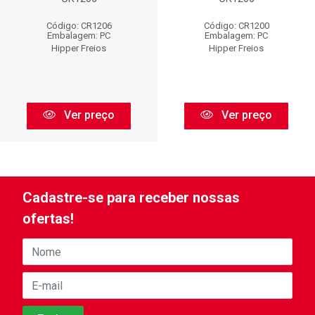
Código: CR1206
Código: CR1200
Embalagem: PC
Embalagem: PC
Hipper Freios
Hipper Freios
Ver preço
Ver preço
Cadastre-se para receber nossas
ofertas!