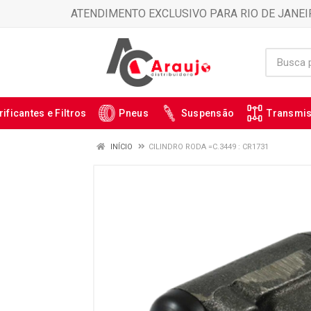
ATENDIMENTO EXCLUSIVO PARA RIO DE JANEI
rificantes e Filtros
Pneus
Suspensão
Transmi
INÍCIO
CILINDRO RODA =C.3449 : CR1731