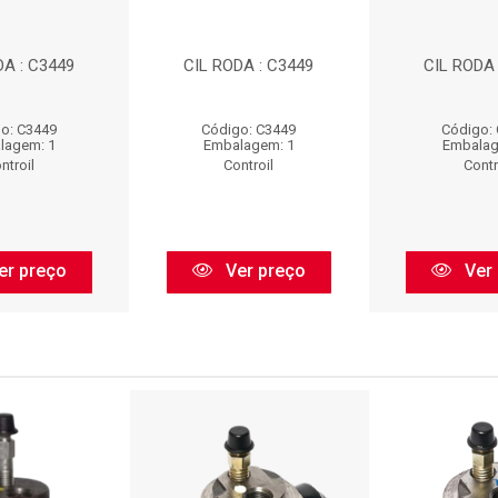
DA : C3449
CIL RODA : C3449
CIL RODA 
o: C3449
Código: C3449
Código:
lagem: 1
Embalagem: 1
Embalag
ntroil
Controil
Contr
er preço
Ver preço
Ver 