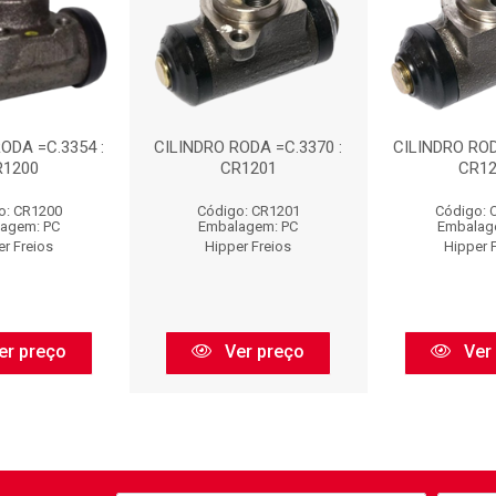
ODA =C.3354 :
CILINDRO RODA =C.3370 :
CILINDRO ROD
R1200
CR1201
CR1
o: CR1200
Código: CR1201
Código: 
agem: PC
Embalagem: PC
Embalag
er Freios
Hipper Freios
Hipper 
er preço
Ver preço
Ver