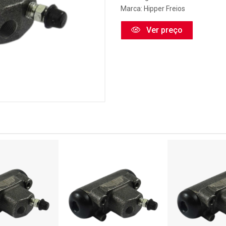
Marca:
Hipper Freios
Ver preço