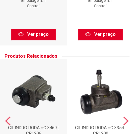
Embalagem: 1
Embalagem: 1
Controil
Controil
Ver preço
Ver preço
Produtos Relacionados
CILINDRO RODA =C.3469 :
CILINDRO RODA =C.3354 :
CR1206
CR1200