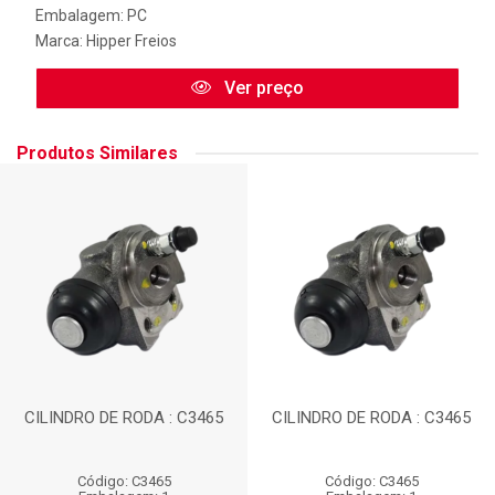
Embalagem: PC
Marca:
Hipper Freios
Ver preço
Produtos Similares
CILINDRO DE RODA : C3465
CILINDRO DE RODA : C3465
Código: C3465
Código: C3465