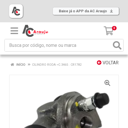
Baixe já o APP da AC Araujo
0
VOLTAR
INÍCIO
CILINDRO RODA =C.3465 : CR1782