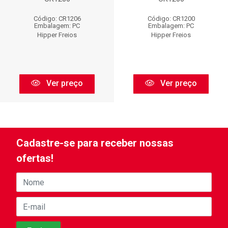
Código: CR1206
Código: CR1200
Embalagem: PC
Embalagem: PC
Hipper Freios
Hipper Freios
Ver preço
Ver preço
Cadastre-se para receber nossas
ofertas!