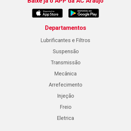
Baixe já o APP da AC Araujo
Departamentos
Lubrificantes e Filtros
Suspensão
Transmissão
Mecânica
Arrefecimento
Injeção
Freio
Eletrica