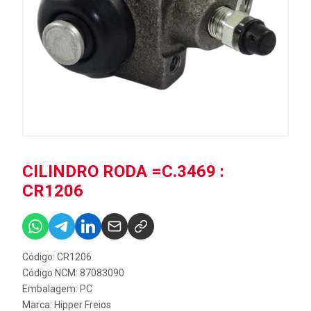
CILINDRO RODA =C.3469 :
CR1206
Código: CR1206
Código NCM: 87083090
Embalagem: PC
Marca:
Hipper Freios