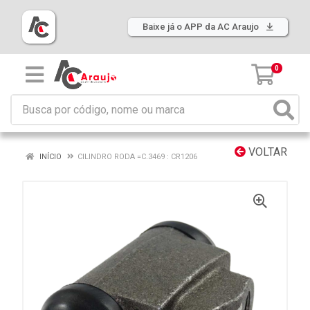
Baixe já o APP da AC Araujo
0
VOLTAR
INÍCIO
CILINDRO RODA =C.3469 : CR1206