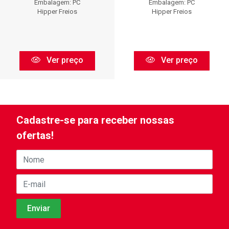
Embalagem: PC
Embalagem: PC
Hipper Freios
Hipper Freios
Ver preço
Ver preço
Cadastre-se para receber nossas
ofertas!