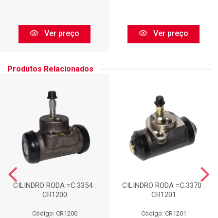
Ver preço
Ver preço
Produtos Relacionados
CILINDRO RODA =C.3354 :
CILINDRO RODA =C.3370 :
CR1200
CR1201
Código: CR1200
Código: CR1201