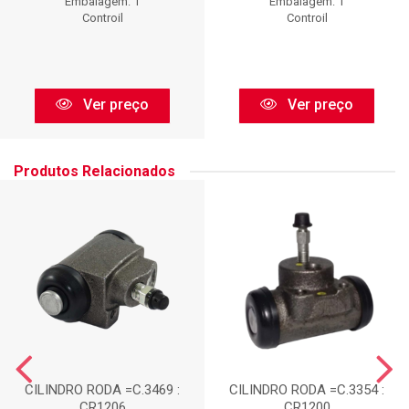
Embalagem: 1
Embalagem: 1
Controil
Controil
Ver preço
Ver preço
Produtos Relacionados
CILINDRO RODA =C.3469 :
CILINDRO RODA =C.3354 :
CR1206
CR1200