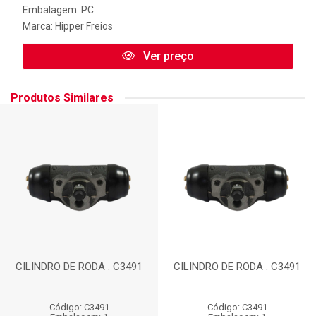
Embalagem: PC
Marca:
Hipper Freios
Ver preço
Produtos Similares
CILINDRO DE RODA : C3491
CILINDRO DE RODA : C3491
Código: C3491
Código: C3491