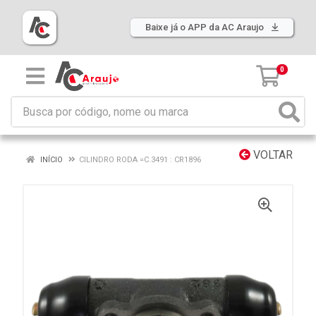
Baixe já o APP da AC Araujo
0
VOLTAR
INÍCIO
CILINDRO RODA =C.3491 : CR1896