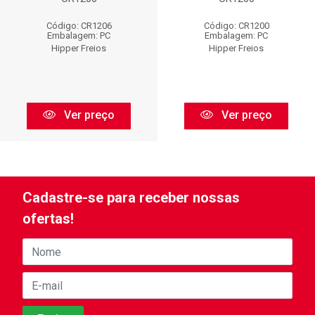
Código: CR1206
Código: CR1200
Embalagem: PC
Embalagem: PC
Hipper Freios
Hipper Freios
Ver preço
Ver preço
Cadastre-se para receber nossas
ofertas!