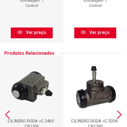
Embalagem: 1
Embalagem: 1
Controil
Controil
Ver preço
Ver preço
Produtos Relacionados
CILINDRO RODA =C.3469 :
CILINDRO RODA =C.3354 :
CR1206
CR1200