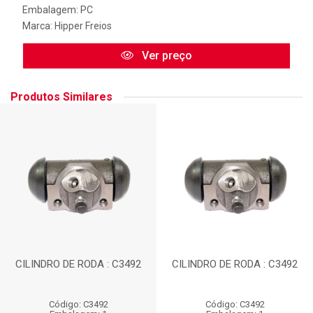
Embalagem: PC
Marca:
Hipper Freios
Ver preço
Produtos Similares
CILINDRO DE RODA : C3492
CILINDRO DE RODA : C3492
Código: C3492
Código: C3492