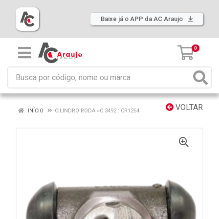
Baixe já o APP da AC Araujo
0
VOLTAR
INÍCIO
CILINDRO RODA =C.3492 : CR1254