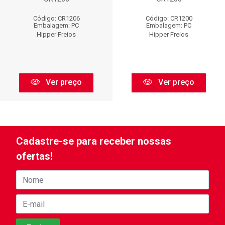
Código: CR1206
Código: CR1200
Embalagem: PC
Embalagem: PC
Hipper Freios
Hipper Freios
Ver preço
Ver preço
Cadastre-se para receber nossas
ofertas!