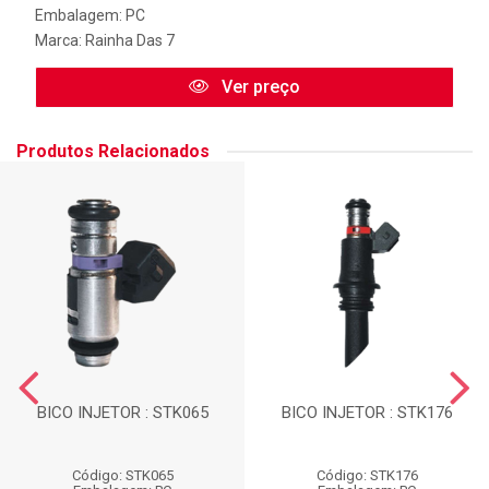
Embalagem: PC
Marca:
Rainha Das 7
Ver preço
Produtos Relacionados
BICO INJETOR : STK065
BICO INJETOR : STK176
Código: STK065
Código: STK176