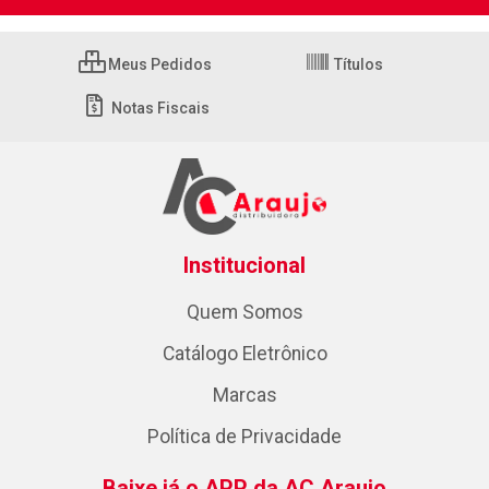
Meus Pedidos
Títulos
Notas Fiscais
Institucional
Quem Somos
Catálogo Eletrônico
Marcas
Política de Privacidade
Baixe já o APP da AC Araujo