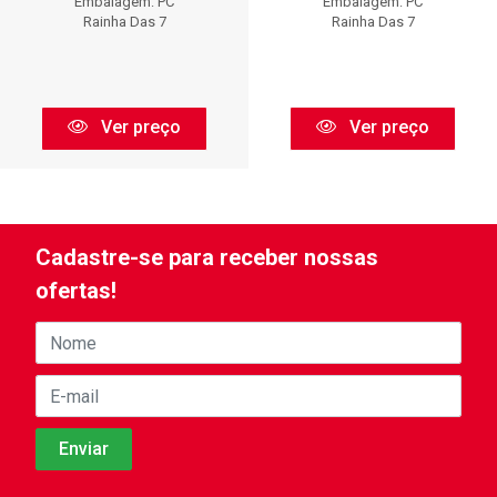
Embalagem: PC
Embalagem: PC
Rainha Das 7
Rainha Das 7
Ver preço
Ver preço
Cadastre-se para receber nossas
ofertas!