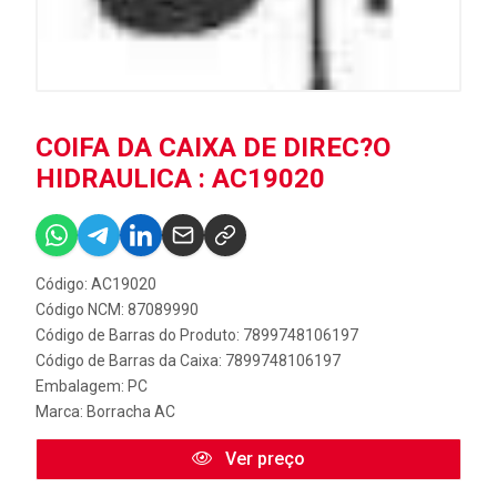
COIFA DA CAIXA DE DIREC?O
HIDRAULICA : AC19020
Código: AC19020
Código NCM: 87089990
Código de Barras do Produto: 7899748106197
Código de Barras da Caixa: 7899748106197
Embalagem: PC
Marca:
Borracha AC
Ver preço