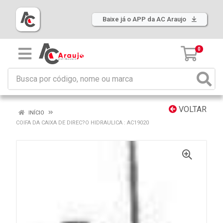
Baixe já o APP da AC Araujo
0
VOLTAR
INÍCIO
COIFA DA CAIXA DE DIREC?O HIDRAULICA : AC19020