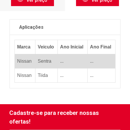
Ver preço
Ver preço
Aplicações
Marca
Veiculo
Ano Inicial
Ano Final
Nissan
Sentra
...
...
Nissan
Tiida
...
...
Cadastre-se para receber nossas
ofertas!