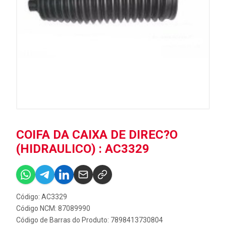
COIFA DA CAIXA DE DIREC?O
(HIDRAULICO) : AC3329
Código: AC3329
Código NCM: 87089990
Código de Barras do Produto: 7898413730804