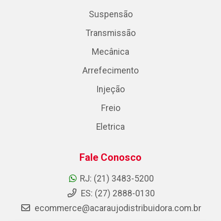
Suspensão
Transmissão
Mecânica
Arrefecimento
Injeção
Freio
Eletrica
Fale Conosco
RJ: (21) 3483-5200
ES: (27) 2888-0130
ecommerce@acaraujodistribuidora.com.br