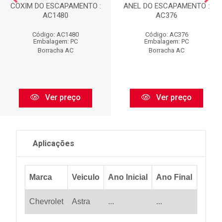
COXIM DO ESCAPAMENTO :
ANEL DO ESCAPAMENTO :
AC1480
AC376
Código: AC1480
Código: AC376
Embalagem: PC
Embalagem: PC
Borracha AC
Borracha AC
Ver preço
Ver preço
Aplicações
Marca
Veiculo
Ano Inicial
Ano Final
Chevrolet
Astra
...
...