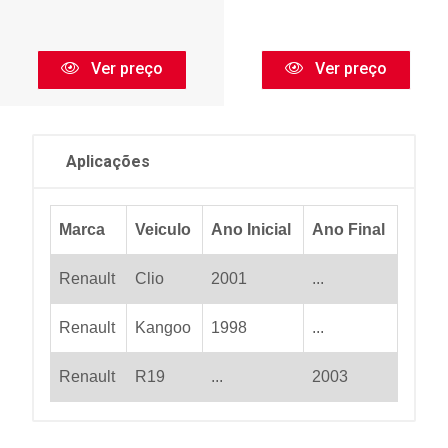
Ver preço
Ver preço
Aplicações
Marca
Veiculo
Ano Inicial
Ano Final
Renault
Clio
2001
...
Renault
Kangoo
1998
...
Renault
R19
...
2003