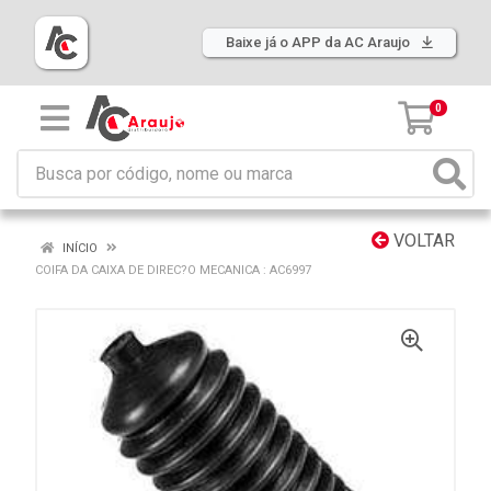
Baixe já o APP da AC Araujo
0
VOLTAR
INÍCIO
COIFA DA CAIXA DE DIREC?O MECANICA : AC6997