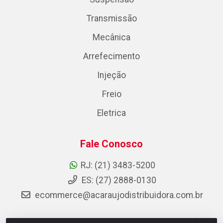
Transmissão
Mecânica
Arrefecimento
Injeção
Freio
Eletrica
Fale Conosco
RJ: (21) 3483-5200
ES: (27) 2888-0130
ecommerce@acaraujodistribuidora.com.br