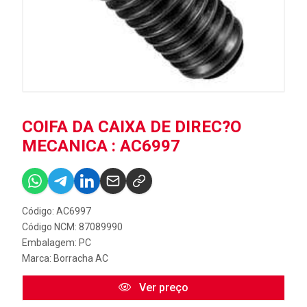
COIFA DA CAIXA DE DIREC?O
MECANICA : AC6997
Código: AC6997
Código NCM: 87089990
Embalagem: PC
Marca:
Borracha AC
Ver preço