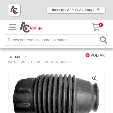
Baixe já o APP da AC Araujo
0
VOLTAR
INÍCIO
COIFA DO AMORTECEDOR - DIANTEIRA : AC2159