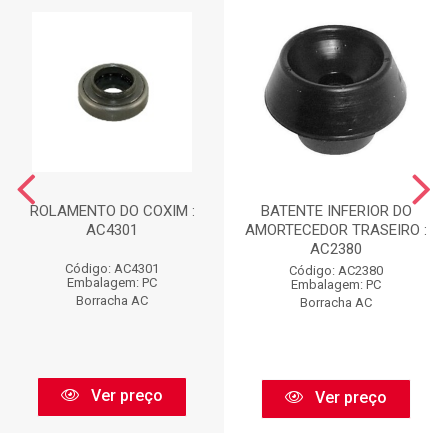
ROLAMENTO DO COXIM :
BATENTE INFERIOR DO
AC4301
AMORTECEDOR TRASEIRO :
AC2380
Código: AC4301
Código: AC2380
Embalagem: PC
Embalagem: PC
Borracha AC
Borracha AC
Ver preço
Ver preço