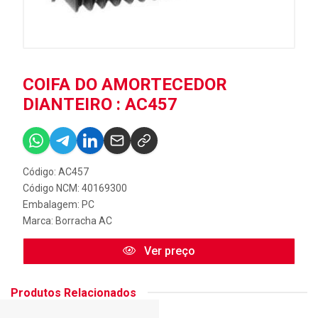
COIFA DO AMORTECEDOR
DIANTEIRO : AC457
Código: AC457
Código NCM: 40169300
Embalagem: PC
Marca:
Borracha AC
Ver preço
Produtos Relacionados