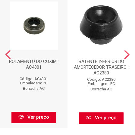
ROLAMENTO DO COXIM :
BATENTE INFERIOR DO
AC4301
AMORTECEDOR TRASEIRO :
AC2380
Código: AC4301
Código: AC2380
Embalagem: PC
Embalagem: PC
Borracha AC
Borracha AC
Ver preço
Ver preço