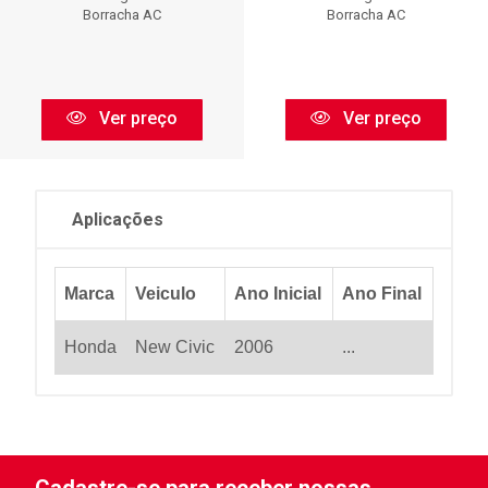
Borracha AC
Borracha AC
Ver preço
Ver preço
Aplicações
Marca
Veiculo
Ano Inicial
Ano Final
Honda
New Civic
2006
...