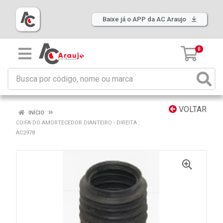
Baixe já o APP da AC Araujo
0
VOLTAR
INÍCIO
COIFA DO AMORTECEDOR DIANTEIRO - DIREITA :
AC2978