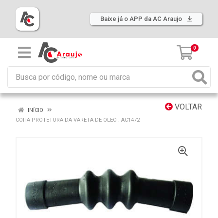
Baixe já o APP da AC Araujo
0
VOLTAR
INÍCIO
COIFA PROTETORA DA VARETA DE OLEO : AC1472