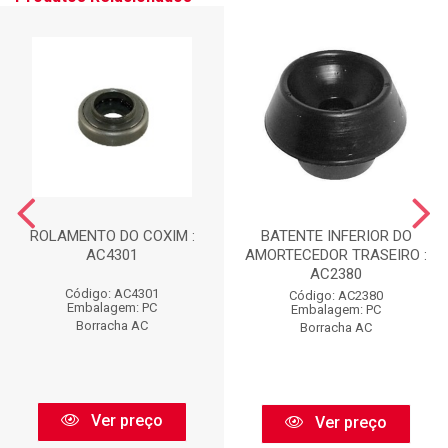
ROLAMENTO DO COXIM :
BATENTE INFERIOR DO
AC4301
AMORTECEDOR TRASEIRO :
AC2380
Código: AC4301
Código: AC2380
Embalagem: PC
Embalagem: PC
Borracha AC
Borracha AC
Ver preço
Ver preço