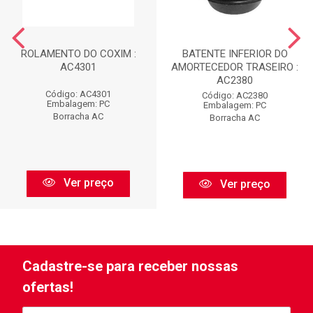
ROLAMENTO DO COXIM :
BATENTE INFERIOR DO
AC4301
AMORTECEDOR TRASEIRO :
AC2380
Código: AC4301
Código: AC2380
Embalagem: PC
Embalagem: PC
Borracha AC
Borracha AC
Ver preço
Ver preço
Cadastre-se para receber nossas
ofertas!