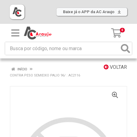
Baixe já o APP da AC Araujo
0
VOLTAR
INÍCIO
CONTRA PESO SEMIEIXO PALIO 96/ : AC2116