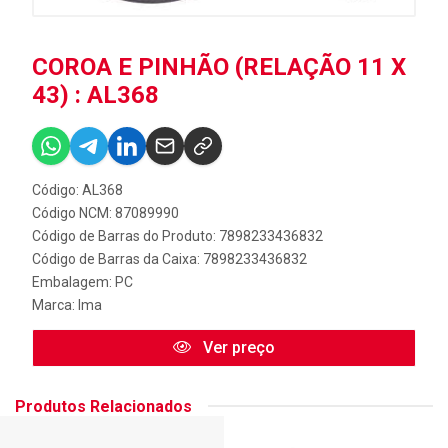
COROA E PINHÃO (RELAÇÃO 11 X
43) : AL368
Código: AL368
Código NCM: 87089990
Código de Barras do Produto: 7898233436832
Código de Barras da Caixa: 7898233436832
Embalagem: PC
Marca:
Ima
Ver preço
Produtos Relacionados