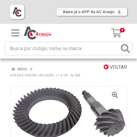
Baixe já o APP da AC Araujo
0
VOLTAR
INÍCIO
COROA E PINHÃO (RELAÇÃO 11 X 43) : AL368