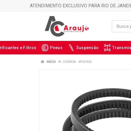
ATENDIMENTO EXCLUSIVO PARA RIO DE JANEI
rificantes e Filtros
Pneus
Suspensão
Transmi
INÍCIO
CORREIA : 4PK0920