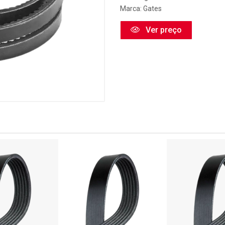
Marca:
Gates
Ver preço