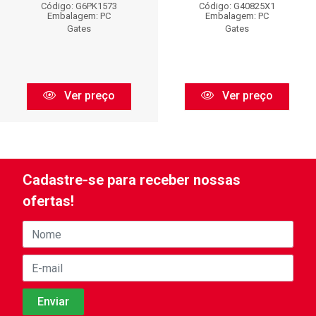
Código: G6PK1573
Código: G40825X1
Embalagem: PC
Embalagem: PC
Gates
Gates
Ver preço
Ver preço
Cadastre-se para receber nossas
ofertas!