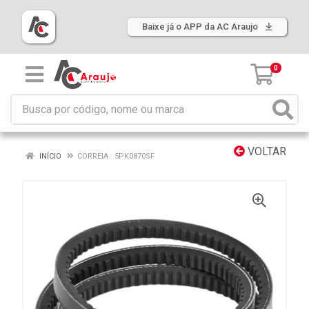
Baixe já o APP da AC Araujo
0
VOLTAR
INÍCIO
CORREIA : 5PK0870SF