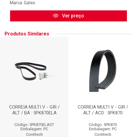
Marca:
Gates
Ver preço
Produtos Similares
CORREIA MULTI V - GIR /
CORREIA MULTI V - GIR /
ALT / BA : 5PK870ELA
ALT / ACD : 5PK870
Código: 5PK870ELAST
Código: 5PK870
Embalagem: PC
Embalagem: PC
Contitech
Contitech