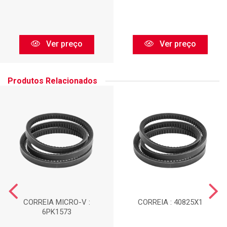
Ver preço
Ver preço
Produtos Relacionados
CORREIA MICRO-V :
CORREIA : 40825X1
6PK1573