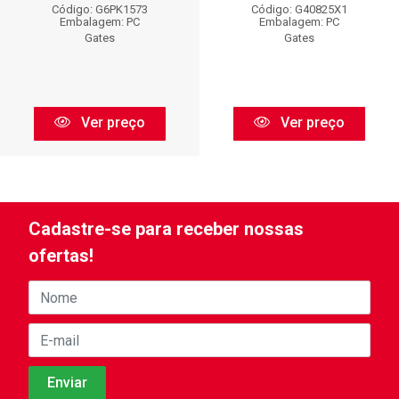
Código: G6PK1573
Código: G40825X1
Embalagem: PC
Embalagem: PC
Gates
Gates
Ver preço
Ver preço
Cadastre-se para receber nossas
ofertas!