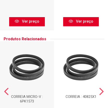
Ver preço
Ver preço
Produtos Relacionados
CORREIA MICRO-V :
CORREIA : 40825X1
6PK1573