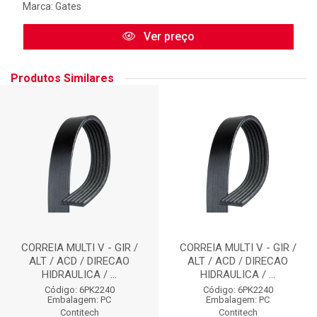
Marca:
Gates
Ver preço
Produtos Similares
CORREIA MULTI V - GIR /
CORREIA MULTI V - GIR /
ALT / ACD / DIRECAO
ALT / ACD / DIRECAO
HIDRAULICA / ...
HIDRAULICA / ...
Código: 6PK2240
Código: 6PK2240
Embalagem: PC
Embalagem: PC
Contitech
Contitech