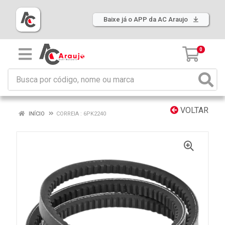
Baixe já o APP da AC Araujo
0
VOLTAR
INÍCIO
CORREIA : 6PK2240