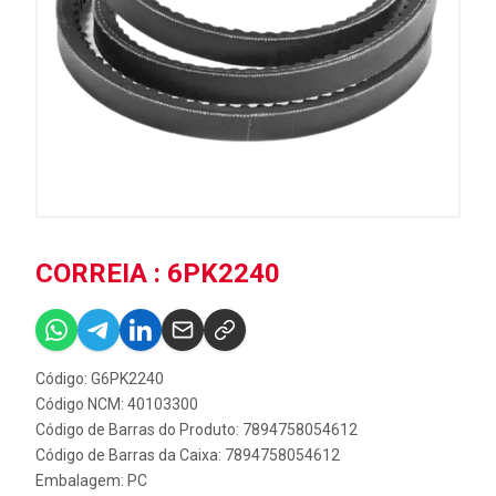
CORREIA : 6PK2240
Código: G6PK2240
Código NCM: 40103300
Código de Barras do Produto: 7894758054612
Código de Barras da Caixa: 7894758054612
Embalagem: PC