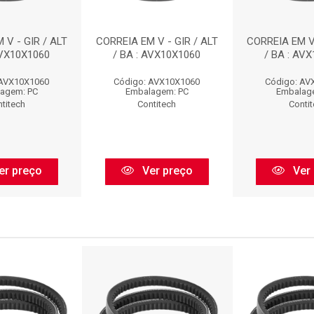
 V - GIR / ALT
CORREIA EM V - GIR / ALT
CORREIA EM V 
AVX10X1060
/ BA : AVX10X1060
/ BA : AV
 AVX10X1060
Código: AVX10X1060
Código: AV
agem: PC
Embalagem: PC
Embalag
titech
Contitech
Conti
er preço
Ver preço
Ver 