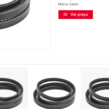
Marca:
Gates
Ver preço