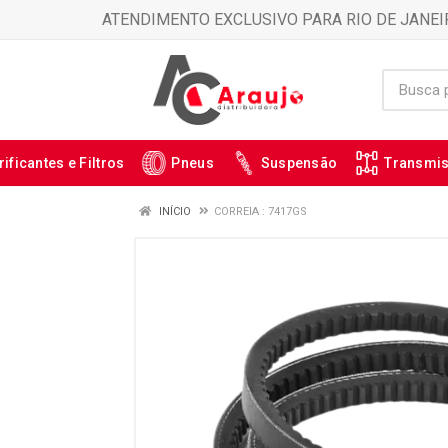
ATENDIMENTO EXCLUSIVO PARA RIO DE JANEI
rificantes e Filtros
Pneus
Suspensão
Transmi
INÍCIO
CORREIA : 7417GS