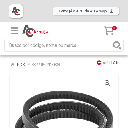
Baixe já o APP da AC Araujo
0
VOLTAR
INÍCIO
CORREIA : 7PK1095