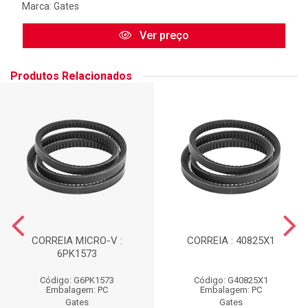
Marca:
Gates
Ver preço
Produtos Relacionados
CORREIA MICRO-V :
CORREIA : 40825X1
6PK1573
Código: G6PK1573
Código: G40825X1
Embalagem: PC
Embalagem: PC
Gates
Gates