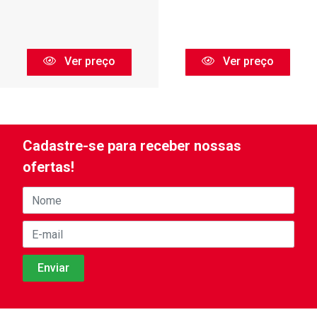
Ver preço
Ver preço
Cadastre-se para receber nossas
ofertas!