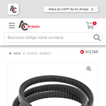
Baixe já o APP da AC Araujo
0
VOLTAR
INÍCIO
CORREIA : 90138X23