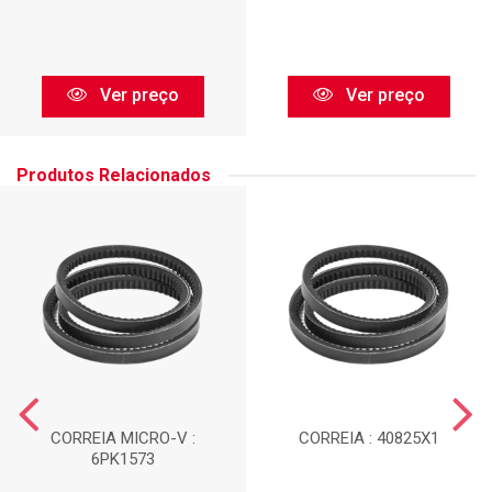
Ver preço
Ver preço
Produtos Relacionados
CORREIA MICRO-V :
CORREIA : 40825X1
6PK1573