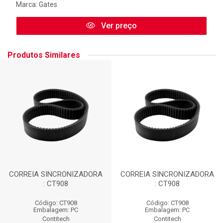
Marca:
Gates
Ver preço
Produtos Similares
CORREIA SINCRONIZADORA
CORREIA SINCRONIZADORA
: CT908
: CT908
Código: CT908
Código: CT908
Embalagem: PC
Embalagem: PC
Contitech
Contitech