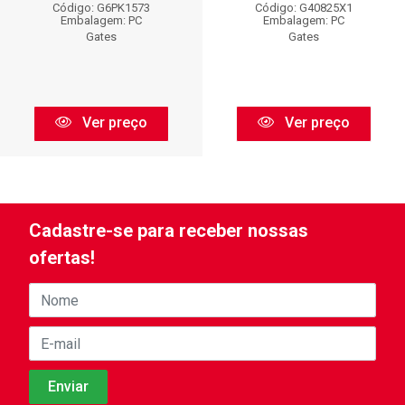
Código: G6PK1573
Código: G40825X1
Embalagem: PC
Embalagem: PC
Gates
Gates
Ver preço
Ver preço
Cadastre-se para receber nossas
ofertas!